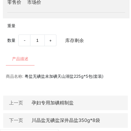
零售价
市场价
重量
库存剩余
数量
-
+
产品描述
商品名称:
粤盐无碘盐未加碘天山湖盐225g*5包(套装)
上一页
孕妇专用加碘精制盐
下一页
川晶盐无碘盐深井晶盐350g*8袋