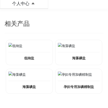
个人中心
相关产品
低纳盐
海藻碘盐
海藻碘盐
孕妇专用加碘精制盐