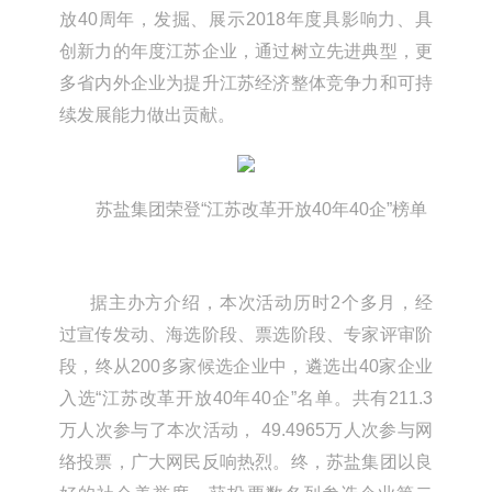
放40周年，发掘、展示2018年度具影响力、具
创新力的年度江苏企业，通过树立先进典型，更
多省内外企业为提升江苏经济整体竞争力和可持
续发展能力做出贡献。
苏盐集团荣登“江苏改革开放40年40企”榜单
据主办方介绍，本次活动历时2个多月，经
过宣传发动、海选阶段、票选阶段、专家评审阶
段，终从200多家候选企业中，遴选出40家企业
入选“江苏改革开放40年40企”名单。共有211.3
万人次参与了本次活动， 49.4965万人次参与网
络投票，广大网民反响热烈。终，苏盐集团以良