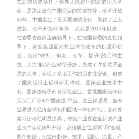
在新的历史条件下领导人民进行的新的伟大革
命，是决定当代中国命运的关键抉择，改革开放
40年，中国发生了翻天覆地的变化，取得了巨大
成就。改革开放40年来，尤其是2015年以来，
在省委省政府正确领导下，在省国资委的直接领
导下，苏盐集团面对盐业体制改革的机遇和挑
战，突出“转型、创新、改革、提升”的工作主
线，大力推动产业转型升级，办成了许多关系全
局的大事，实现了多项工作的历史性突破。创成
了国家级博士后科研工作站、国家企业技术中
心、国家级电子商务示范企业、首批国家级绿色
示范工厂等4个“国家级”平台。童玉祥强调，当今
世界进入经济全球化和区域一体化时代，各种要
素可迁移性明显提高，传统产业要在全新的产业
生态中实现转型升级，必须插上“互联网”和“金融”
两个翅膀，把握好趋势、技术、团队、流量、产