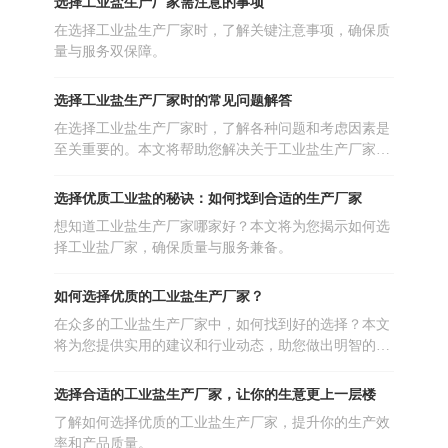
选择工业盐生产厂家需注意的事项
在选择工业盐生产厂家时，了解关键注意事项，确保质
量与服务双保障。
选择工业盐生产厂家时的常见问题解答
在选择工业盐生产厂家时，了解各种问题和考虑因素是
至关重要的。本文将帮助您解决关于工业盐生产厂家哪
家好的疑问。
选择优质工业盐的秘诀：如何找到合适的生产厂家
想知道工业盐生产厂家哪家好？本文将为您揭示如何选
择工业盐厂家，确保质量与服务兼备。
如何选择优质的工业盐生产厂家？
在众多的工业盐生产厂家中，如何找到好的选择？本文
将为您提供实用的建议和行业动态，助您做出明智的决
策。
选择合适的工业盐生产厂家，让你的生意更上一层楼
了解如何选择优质的工业盐生产厂家，提升你的生产效
率和产品质量。