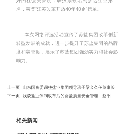
好的社会美誉度，获投票数名列参选企业第二
名，荣登“江苏改革开放40年40企”榜单。
本次网络评选活动宣传了苏盐集团改革创新
转型发展的成就，进一步提升了苏盐集团的品牌
度和美誉度，展示了苏盐集团强劲实力和社会影
响力。
上一页
山东国资委调整盐业集团领导班子梁金久任董事长
下一页
浅谈盐业体制改革后的食盐质量安全管理—赵阳
相关新闻